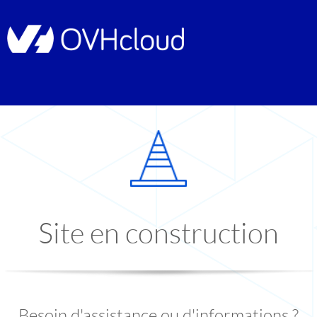
Site en construction
Besoin d'assistance ou d'informations ?